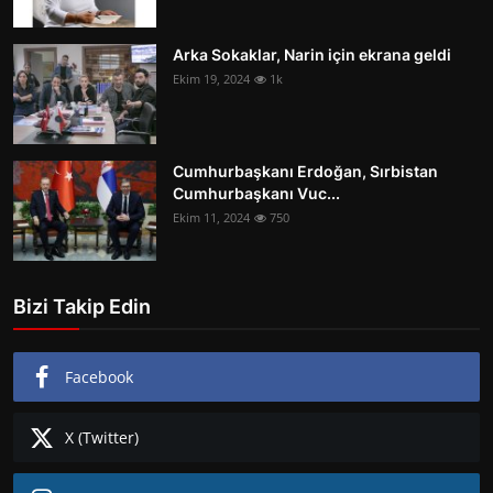
Arka Sokaklar, Narin için ekrana geldi
Ekim 19, 2024
1k
Cumhurbaşkanı Erdoğan, Sırbistan
Cumhurbaşkanı Vuc...
Ekim 11, 2024
750
Bizi Takip Edin
Facebook
X (Twitter)