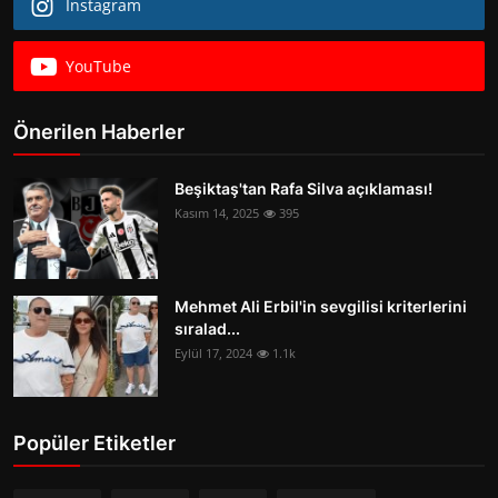
Instagram
YouTube
Önerilen Haberler
Beşiktaş'tan Rafa Silva açıklaması!
Kasım 14, 2025
395
Mehmet Ali Erbil'in sevgilisi kriterlerini
sıralad...
Eylül 17, 2024
1.1k
Popüler Etiketler