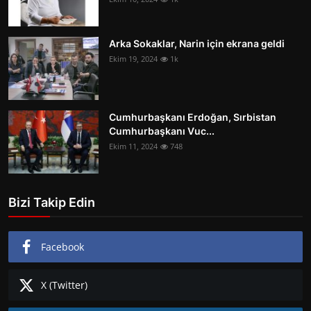
Arka Sokaklar, Narin için ekrana geldi
Ekim 19, 2024
1k
Cumhurbaşkanı Erdoğan, Sırbistan
Cumhurbaşkanı Vuc...
Ekim 11, 2024
748
Bizi Takip Edin
Facebook
X (Twitter)