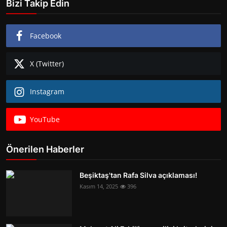
Bizi Takip Edin
Facebook
X (Twitter)
Instagram
YouTube
Önerilen Haberler
Beşiktaş'tan Rafa Silva açıklaması!
Kasım 14, 2025
396