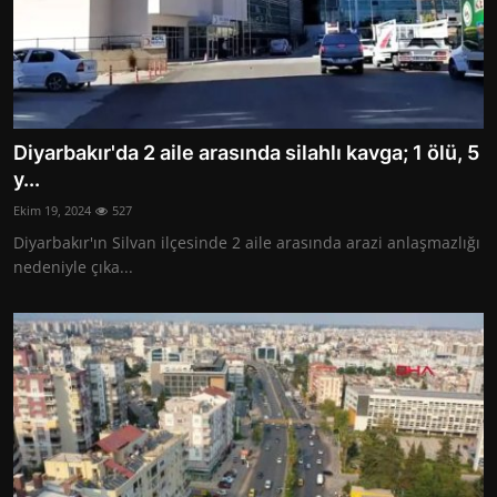
Diyarbakır'da 2 aile arasında silahlı kavga; 1 ölü, 5
y...
Ekim 19, 2024
527
Diyarbakır'ın Silvan ilçesinde 2 aile arasında arazi anlaşmazlığı
nedeniyle çıka...