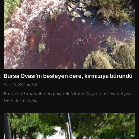
Bursa Ovası'nı besleyen dere, kırmızıya büründü
Ekim 21, 2024
518
Bursa'da 5 mahalleden geçerek Nilüfer Çayı ile birleşen Ayvalı
Dere, kırmızı ak...